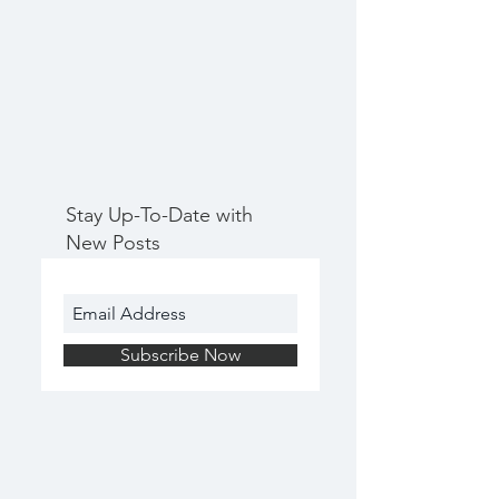
Stay Up-To-Date with
New Posts
Subscribe Now