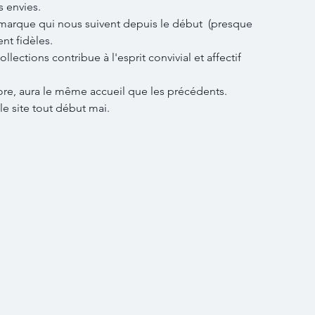
 envies.
marque qui nous suivent depuis le début  (presque 
nt fidèles.
lections contribue à l'esprit convivial et affectif 
re, aura le même accueil que les précédents.
le site tout début mai.