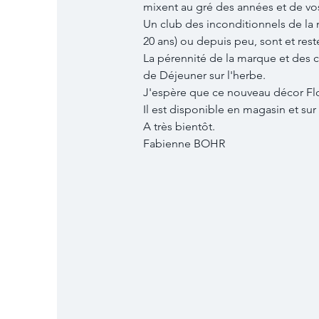
mixent au gré des années et de vos
Un club des inconditionnels de la 
20 ans) ou depuis peu, sont et reste
La pérennité de la marque et des col
de Déjeuner sur l'herbe.
J'espère que ce nouveau décor Flo
Il est disponible en magasin et sur 
A très bientôt.
Fabienne BOHR