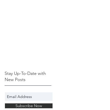
Stay Up-To-Date with
New Posts
Subscribe Now