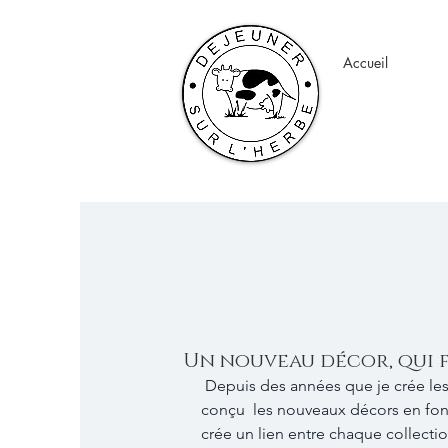
Accueil
Un nouveau décor, qui f
 Depuis des années que je crée les décors de Déjeuner sur l'herbe, j'ai toujours 
conçu  les nouveaux décors en fonc
crée un lien entre chaque collecti