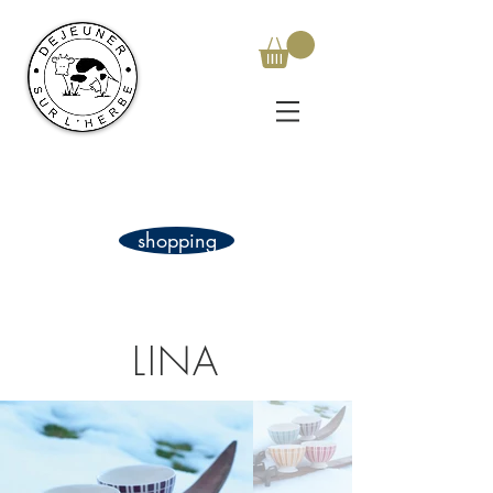
shopping
LINA